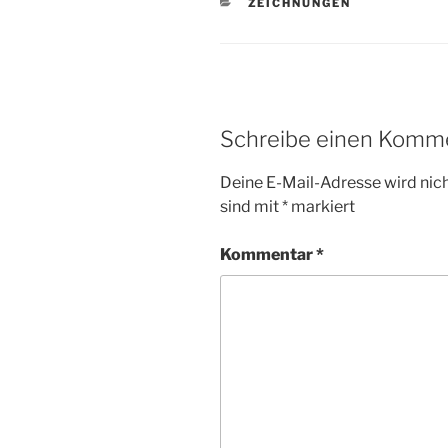
KATEGORIEN
ZEICHNUNGEN
Schreibe einen Komm
Deine E-Mail-Adresse wird nicht
sind mit
*
markiert
Kommentar
*