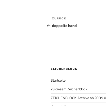
Beitragsnavigation
ZURÜCK
Vorheriger
Beitrag
doppelte hand
ZEICHENBLOCK
Startseite
Zu diesem Zeichenblock
ZEICHENBLOCK Archive ab 2009 