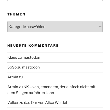
THEMEN
Themen
NEUESTE KOMMENTARE
Klaus
zu
mastodon
SoSo
zu
mastodon
Armin
zu
Armin
zu
NK – von jemandem, der einfach nicht mit
dem Singen aufhören kann
Volker
zu
das Ohr von Alice Weidel