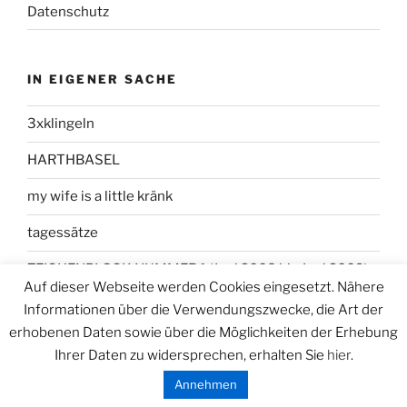
Datenschutz
IN EIGENER SACHE
3xklingeln
HARTHBASEL
my wife is a little kränk
tagessätze
ZEICHENBLOCK NUMMER 1 (Juni 2008 bis Juni 2009)
Auf dieser Webseite werden Cookies eingesetzt. Nähere
Informationen über die Verwendungszwecke, die Art der
erhobenen Daten sowie über die Möglichkeiten der Erhebung
Ihrer Daten zu widersprechen, erhalten Sie
hier
.
Datenschutzerklärung
Stolz präsentiert von WordPress
Annehmen