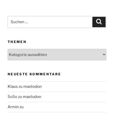
Suchen
Suche
nach:
THEMEN
Themen
NEUESTE KOMMENTARE
Klaus
zu
mastodon
SoSo
zu
mastodon
Armin
zu