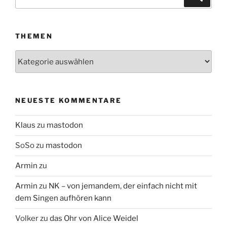
nach:
THEMEN
Themen
NEUESTE KOMMENTARE
Klaus
zu
mastodon
SoSo
zu
mastodon
Armin
zu
Armin
zu
NK – von jemandem, der einfach nicht mit
dem Singen aufhören kann
Volker
zu
das Ohr von Alice Weidel