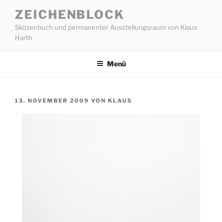
Zum
ZEICHENBLOCK
Inhalt
Skizzenbuch und permanenter Ausstellungsraum von Klaus
springen
Harth
Menü
VERÖFFENTLICHT
13. NOVEMBER 2009
VON
KLAUS
AM