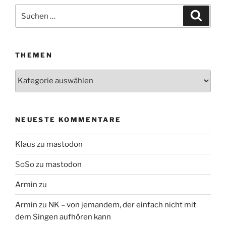
Suchen
Suche
nach:
THEMEN
Themen
NEUESTE KOMMENTARE
Klaus
zu
mastodon
SoSo
zu
mastodon
Armin
zu
Armin
zu
NK – von jemandem, der einfach nicht mit
dem Singen aufhören kann