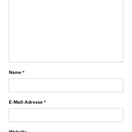
Name
*
E-Mail-Adresse
*