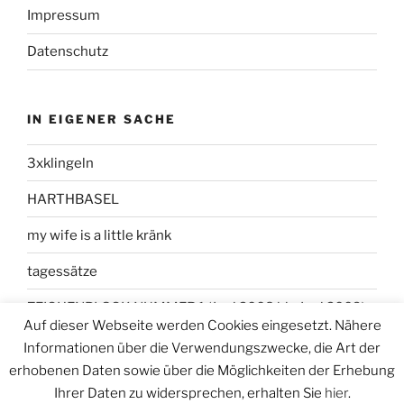
Impressum
Datenschutz
IN EIGENER SACHE
3xklingeln
HARTHBASEL
my wife is a little kränk
tagessätze
ZEICHENBLOCK NUMMER 1 (Juni 2008 bis Juni 2009)
Auf dieser Webseite werden Cookies eingesetzt. Nähere
Informationen über die Verwendungszwecke, die Art der
erhobenen Daten sowie über die Möglichkeiten der Erhebung
Ihrer Daten zu widersprechen, erhalten Sie
hier
.
Datenschutzerklärung
Stolz präsentiert von WordPress