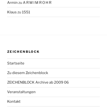
Armin
zu
A R M I M R O H R
Klaus
zu
1551
ZEICHENBLOCK
Startseite
Zu diesem Zeichenblock
ZEICHENBLOCK Archive ab 2009 06
Veranstaltungen
Kontakt