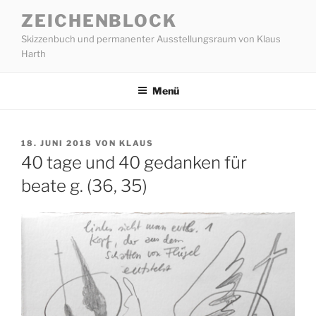
Zum
ZEICHENBLOCK
Inhalt
Skizzenbuch und permanenter Ausstellungsraum von Klaus
springen
Harth
Menü
VERÖFFENTLICHT
18. JUNI 2018
VON
KLAUS
AM
40 tage und 40 gedanken für
beate g. (36, 35)