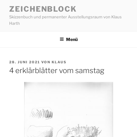
Zum
ZEICHENBLOCK
Inhalt
Skizzenbuch und permanenter Ausstellungsraum von Klaus
springen
Harth
Menü
VERÖFFENTLICHT
28. JUNI 2021
VON
KLAUS
AM
4 erklärblätter vom samstag