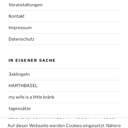
Veranstaltungen
Kontakt
Impressum
Datenschutz
IN EIGENER SACHE
3xklingeln
HARTHBASEL
my wife is a little kränk
tagessätze
ZEICHENBLOCK NUMMER 1 (Juni 2008 bis Juni 2009)
Auf dieser Webseite werden Cookies eingesetzt. Nähere