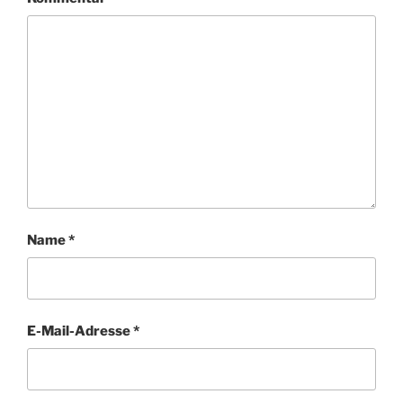
Name
*
E-Mail-Adresse
*