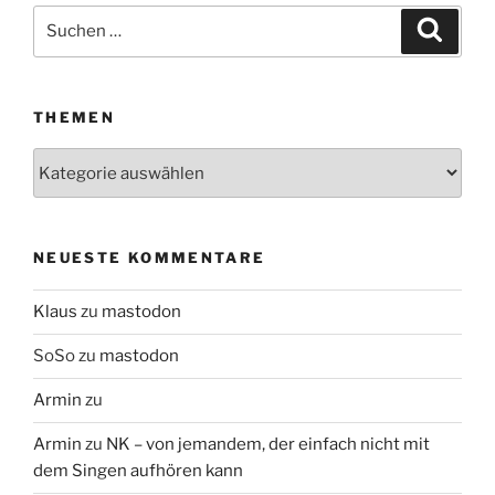
Suchen
Suche
nach:
THEMEN
Themen
NEUESTE KOMMENTARE
Klaus
zu
mastodon
SoSo
zu
mastodon
Armin
zu
Armin
zu
NK – von jemandem, der einfach nicht mit
dem Singen aufhören kann