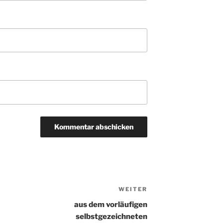
WEITER
Nächster
Beitrag
aus dem vorläufigen
selbstgezeichneten