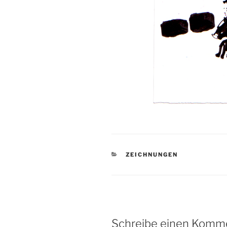
KATEGORIEN
ZEICHNUNGEN
Schreibe einen Komm