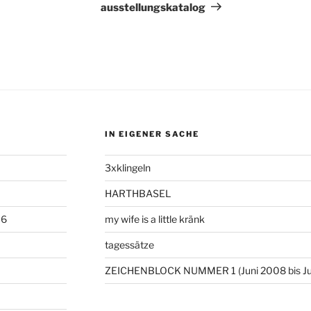
ausstellungskatalog
IN EIGENER SACHE
3xklingeln
HARTHBASEL
06
my wife is a little kränk
tagessätze
ZEICHENBLOCK NUMMER 1 (Juni 2008 bis Ju