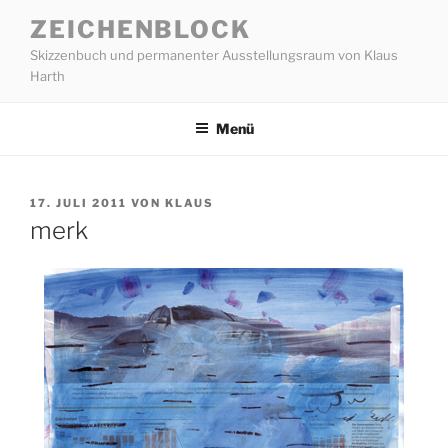
Zum
ZEICHENBLOCK
Inhalt
Skizzenbuch und permanenter Ausstellungsraum von Klaus
springen
Harth
Menü
VERÖFFENTLICHT
17. JULI 2011
VON
KLAUS
AM
merk