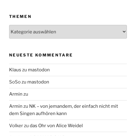
THEMEN
Themen
NEUESTE KOMMENTARE
Klaus
zu
mastodon
SoSo
zu
mastodon
Armin
zu
Armin
zu
NK – von jemandem, der einfach nicht mit
dem Singen aufhören kann
Volker
zu
das Ohr von Alice Weidel