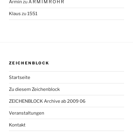
Armin
zu
A R M I M R O H R
Klaus
zu
1551
ZEICHENBLOCK
Startseite
Zu diesem Zeichenblock
ZEICHENBLOCK Archive ab 2009 06
Veranstaltungen
Kontakt