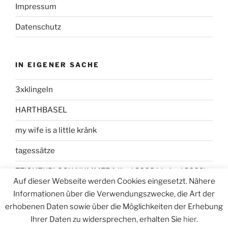
Impressum
Datenschutz
IN EIGENER SACHE
3xklingeln
HARTHBASEL
my wife is a little kränk
tagessätze
ZEICHENBLOCK NUMMER 1 (Juni 2008 bis Juni 2009)
Auf dieser Webseite werden Cookies eingesetzt. Nähere
Informationen über die Verwendungszwecke, die Art der
erhobenen Daten sowie über die Möglichkeiten der Erhebung
Ihrer Daten zu widersprechen, erhalten Sie
hier
.
Datenschutzerklärung
Stolz präsentiert von WordPress