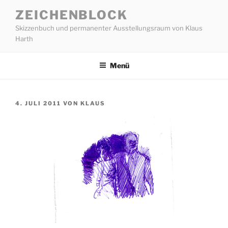
Zum
ZEICHENBLOCK
Inhalt
Skizzenbuch und permanenter Ausstellungsraum von Klaus
springen
Harth
Menü
VERÖFFENTLICHT
4. JULI 2011
VON
KLAUS
AM