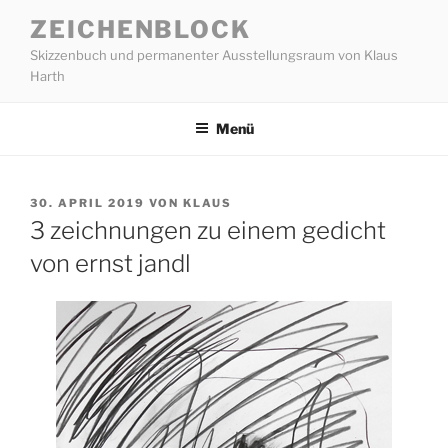
Zum
ZEICHENBLOCK
Inhalt
Skizzenbuch und permanenter Ausstellungsraum von Klaus
springen
Harth
Menü
VERÖFFENTLICHT
30. APRIL 2019
VON
KLAUS
AM
3 zeichnungen zu einem gedicht
von ernst jandl