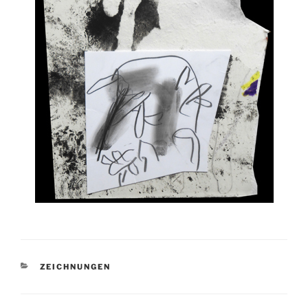
KATEGORIEN
ZEICHNUNGEN