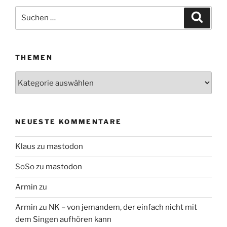
Suchen
Suche
nach:
THEMEN
Themen
NEUESTE KOMMENTARE
Klaus
zu
mastodon
SoSo
zu
mastodon
Armin
zu
Armin
zu
NK – von jemandem, der einfach nicht mit
dem Singen aufhören kann