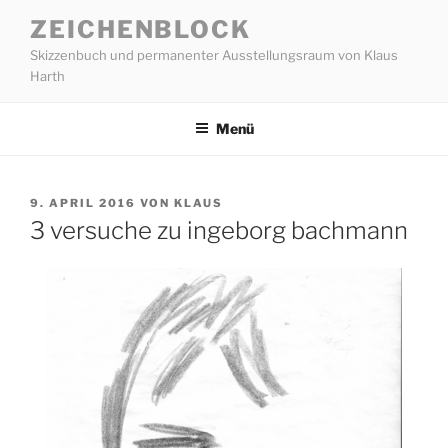
Zum
ZEICHENBLOCK
Inhalt
Skizzenbuch und permanenter Ausstellungsraum von Klaus
springen
Harth
Menü
VERÖFFENTLICHT
9. APRIL 2016
VON
KLAUS
AM
3 versuche zu ingeborg bachmann