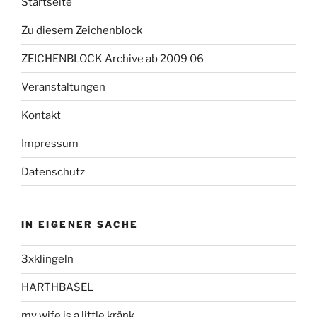
Startseite
Zu diesem Zeichenblock
ZEICHENBLOCK Archive ab 2009 06
Veranstaltungen
Kontakt
Impressum
Datenschutz
IN EIGENER SACHE
3xklingeln
HARTHBASEL
my wife is a little kränk