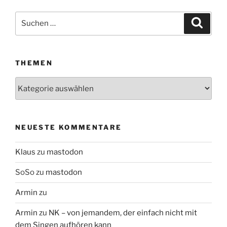
Suchen
Suche
nach:
THEMEN
Themen
NEUESTE KOMMENTARE
Klaus
zu
mastodon
SoSo
zu
mastodon
Armin
zu
Armin
zu
NK – von jemandem, der einfach nicht mit
dem Singen aufhören kann