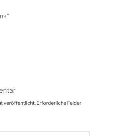
bnk“
entar
 veröffentlicht.
Erforderliche Felder