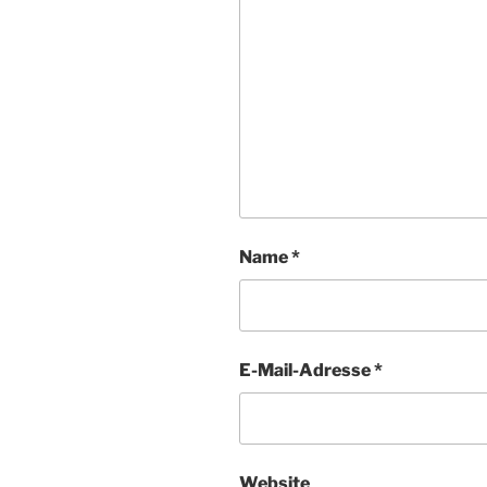
Name
*
E-Mail-Adresse
*
Website