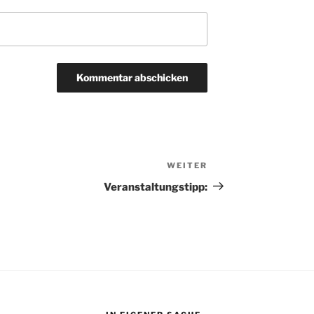
WEITER
Nächster
Beitrag
Veranstaltungstipp: