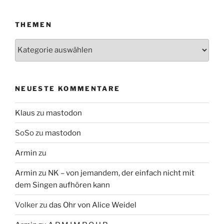
THEMEN
Themen
NEUESTE KOMMENTARE
Klaus
zu
mastodon
SoSo
zu
mastodon
Armin
zu
Armin
zu
NK – von jemandem, der einfach nicht mit
dem Singen aufhören kann
Volker
zu
das Ohr von Alice Weidel