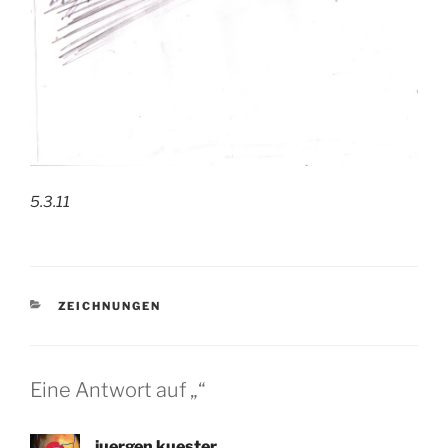
5.3.11
KATEGORIEN
ZEICHNUNGEN
Eine Antwort auf „“
juergen kuester