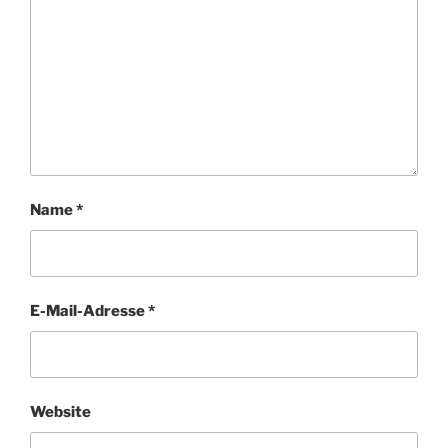
Name
*
E-Mail-Adresse
*
Website