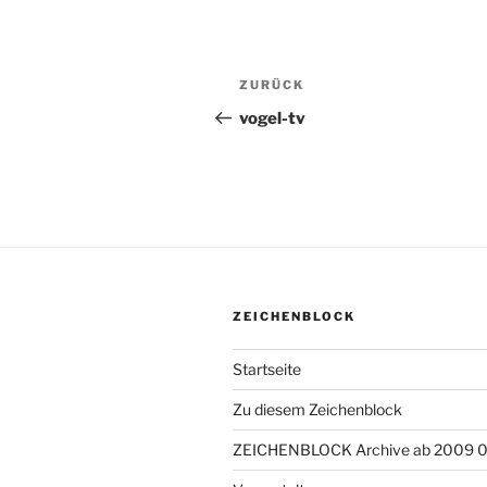
Beitragsnavigation
ZURÜCK
Vorheriger
Beitrag
vogel-tv
ZEICHENBLOCK
Startseite
Zu diesem Zeichenblock
ZEICHENBLOCK Archive ab 2009 