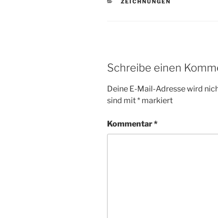
KATEGORIEN
ZEICHNUNGEN
Schreibe einen Komm
Deine E-Mail-Adresse wird nicht
sind mit
*
markiert
Kommentar
*