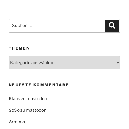
Suchen
Suche
nach:
THEMEN
Themen
NEUESTE KOMMENTARE
Klaus
zu
mastodon
SoSo
zu
mastodon
Armin
zu