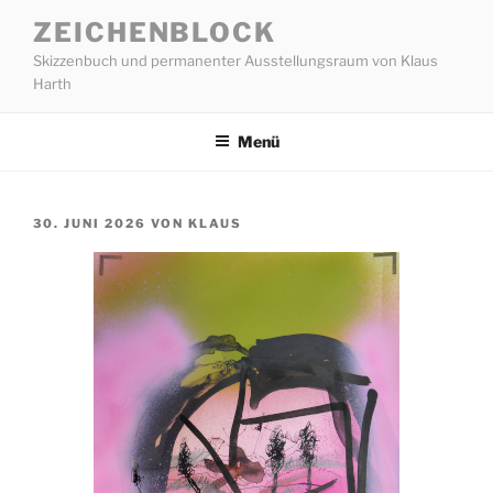
Zum
ZEICHENBLOCK
Inhalt
Skizzenbuch und permanenter Ausstellungsraum von Klaus
springen
Harth
Menü
VERÖFFENTLICHT
30. JUNI 2026
VON
KLAUS
AM