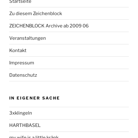
Startseite
Zu diesem Zeichenblock
ZEICHENBLOCK Archive ab 2009 06
Veranstaltungen
Kontakt
Impressum
Datenschutz
IN EIGENER SACHE
3xklingeln
HARTHBASEL
my wife is a little kränk