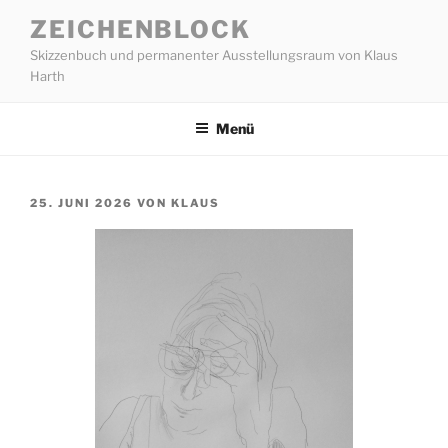
Zum
ZEICHENBLOCK
Inhalt
Skizzenbuch und permanenter Ausstellungsraum von Klaus
springen
Harth
Menü
VERÖFFENTLICHT
25. JUNI 2026
VON
KLAUS
AM