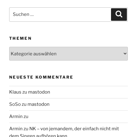
Suchen
Suche
nach:
THEMEN
Themen
NEUESTE KOMMENTARE
Klaus
zu
mastodon
SoSo
zu
mastodon
Armin
zu
Armin
zu
NK – von jemandem, der einfach nicht mit
dem Singen aufhören kann