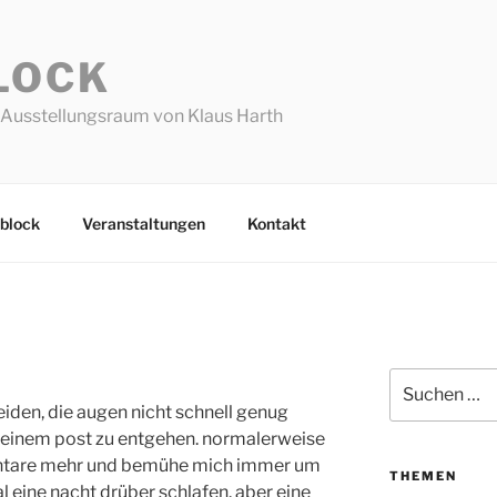
LOCK
Ausstellungsraum von Klaus Harth
block
Veranstaltungen
Kontakt
Suchen
nach:
eiden, die augen nicht schnell genug
 einem post zu entgehen. normalerweise
entare mehr und bemühe mich immer um
THEMEN
al eine nacht drüber schlafen. aber eine