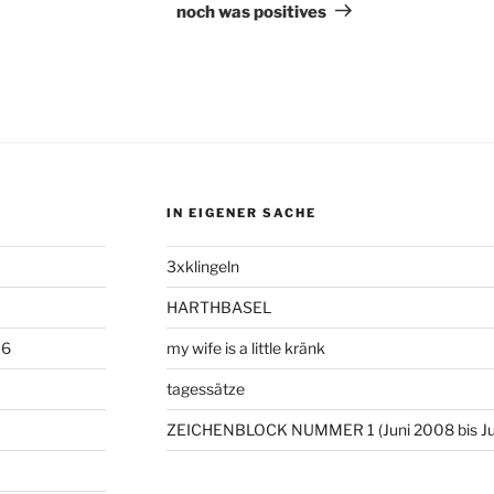
Beitrag
noch was positives
IN EIGENER SACHE
3xklingeln
HARTHBASEL
06
my wife is a little kränk
tagessätze
ZEICHENBLOCK NUMMER 1 (Juni 2008 bis Ju