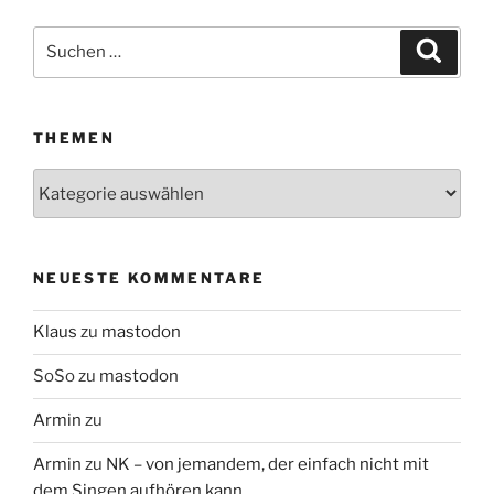
Suchen
Suche
nach:
THEMEN
Themen
NEUESTE KOMMENTARE
Klaus
zu
mastodon
SoSo
zu
mastodon
Armin
zu
Armin
zu
NK – von jemandem, der einfach nicht mit
dem Singen aufhören kann