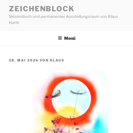
Zum
ZEICHENBLOCK
Inhalt
Skizzenbuch und permanenter Ausstellungsraum von Klaus
springen
Harth
Menü
VERÖFFENTLICHT
28. MAI 2026
VON
KLAUS
AM