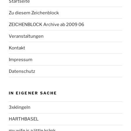
Startseite
Zu diesem Zeichenblock
ZEICHENBLOCK Archive ab 2009 06
Veranstaltungen
Kontakt
Impressum
Datenschutz
IN EIGENER SACHE
3xklingeln
HARTHBASEL
my wife is a little kränk