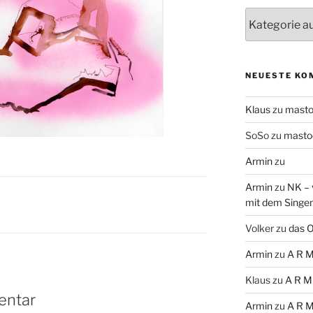
Themen
NEUESTE KO
Klaus
zu
mast
SoSo
zu
masto
Armin
zu
Armin
zu
NK – 
mit dem Singe
Volker
zu
das O
Armin
zu
A R M
Klaus
zu
A R M
entar
Armin
zu
A R M