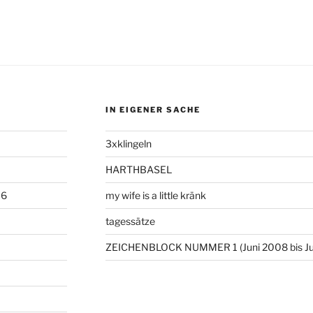
IN EIGENER SACHE
3xklingeln
HARTHBASEL
06
my wife is a little kränk
tagessätze
ZEICHENBLOCK NUMMER 1 (Juni 2008 bis Ju