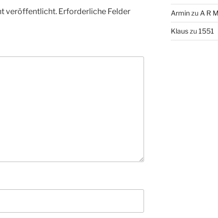
 veröffentlicht.
Erforderliche Felder
Armin
zu
A R M
Klaus
zu
1551