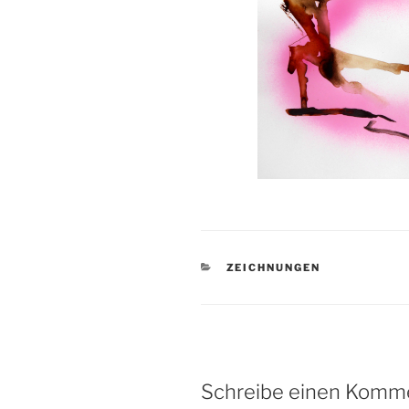
KATEGORIEN
ZEICHNUNGEN
Schreibe einen Komm