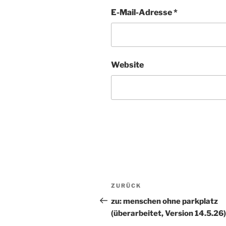
E-Mail-Adresse
*
Website
Beitragsnavigation
ZURÜCK
Vorheriger
Beitrag
zu: menschen ohne parkplatz
(überarbeitet, Version 14.5.26)