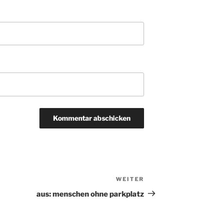
WEITER
Nächster
Beitrag
aus: menschen ohne parkplatz