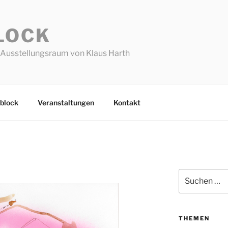
LOCK
Ausstellungsraum von Klaus Harth
block
Veranstaltungen
Kontakt
Suchen
nach:
THEMEN