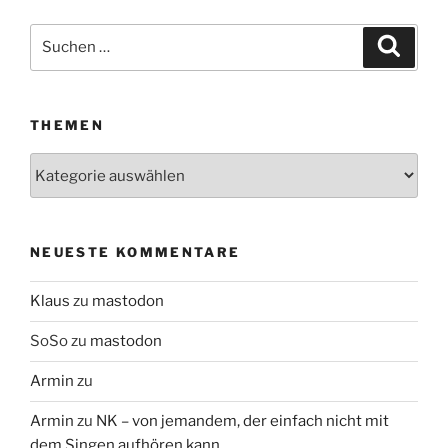
Suchen
Suche
nach:
THEMEN
Themen
NEUESTE KOMMENTARE
Klaus
zu
mastodon
SoSo
zu
mastodon
Armin
zu
Armin
zu
NK – von jemandem, der einfach nicht mit
dem Singen aufhören kann