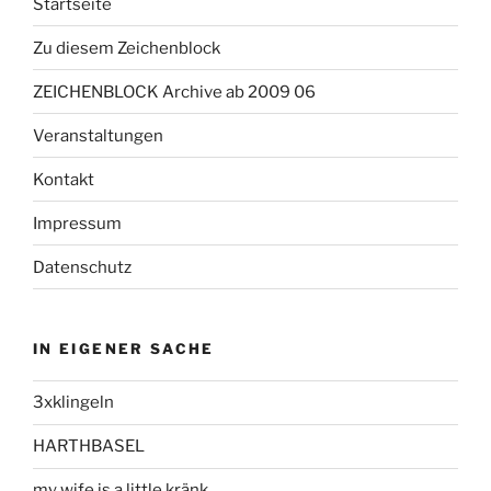
Startseite
Zu diesem Zeichenblock
ZEICHENBLOCK Archive ab 2009 06
Veranstaltungen
Kontakt
Impressum
Datenschutz
IN EIGENER SACHE
3xklingeln
HARTHBASEL
my wife is a little kränk