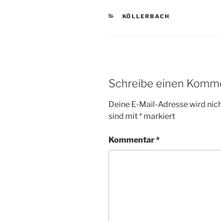
KATEGORIEN
KÖLLERBACH
Schreibe einen Komm
Deine E-Mail-Adresse wird nicht
sind mit
*
markiert
Kommentar
*