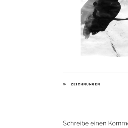
KATEGORIEN
ZEICHNUNGEN
Schreibe einen Komm