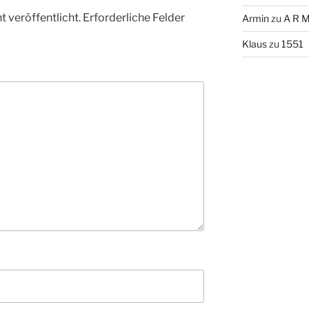
 veröffentlicht.
Erforderliche Felder
Armin
zu
A R M
Klaus
zu
1551