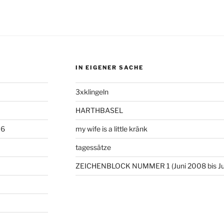
IN EIGENER SACHE
3xklingeln
HARTHBASEL
06
my wife is a little kränk
tagessätze
ZEICHENBLOCK NUMMER 1 (Juni 2008 bis Ju