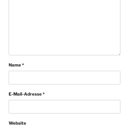
Name
*
E-Mail-Adresse
*
Website