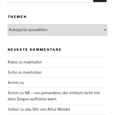
nach:
THEMEN
Themen
NEUESTE KOMMENTARE
Klaus
zu
mastodon
SoSo
zu
mastodon
Armin
zu
Armin
zu
NK – von jemandem, der einfach nicht mit
dem Singen aufhören kann
Volker
zu
das Ohr von Alice Weidel