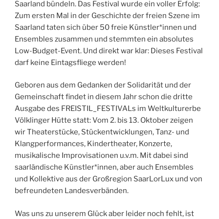
Saarland bündeln. Das Festival wurde ein voller Erfolg:
Zum ersten Mal in der Geschichte der freien Szene im
Saarland taten sich über 50 freie Künstler*innen und
Ensembles zusammen und stemmten ein absolutes
Low-Budget-Event. Und direkt war klar: Dieses Festival
darf keine Eintagsfliege werden!
Geboren aus dem Gedanken der Solidarität und der
Gemeinschaft findet in diesem Jahr schon die dritte
Ausgabe des FREISTIL_FESTIVALs im Weltkulturerbe
Völklinger Hütte statt: Vom 2. bis 13. Oktober zeigen
wir Theaterstücke, Stückentwicklungen, Tanz- und
Klangperformances, Kindertheater, Konzerte,
musikalische Improvisationen u.v.m. Mit dabei sind
saarländische Künstler*innen, aber auch Ensembles
und Kollektive aus der Großregion SaarLorLux und von
befreundeten Landesverbänden.
Was uns zu unserem Glück aber leider noch fehlt, ist