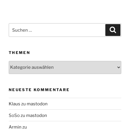
Suchen
Suche
nach:
THEMEN
Themen
NEUESTE KOMMENTARE
Klaus
zu
mastodon
SoSo
zu
mastodon
Armin
zu