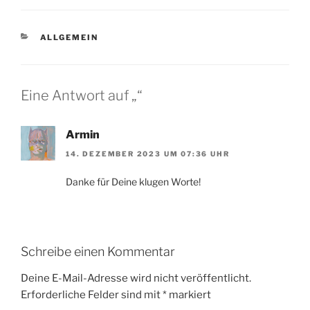
KATEGORIEN
ALLGEMEIN
Eine Antwort auf „“
Armin
14. DEZEMBER 2023 UM 07:36 UHR
Danke für Deine klugen Worte!
Schreibe einen Kommentar
Deine E-Mail-Adresse wird nicht veröffentlicht.
Erforderliche Felder sind mit
*
markiert