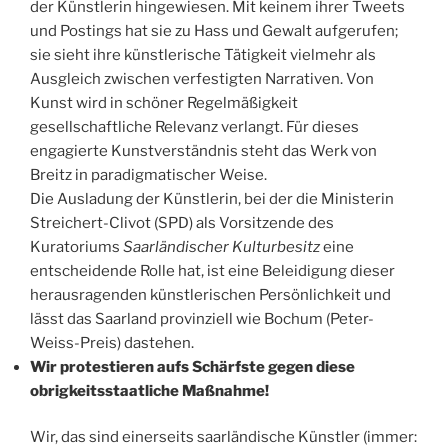
der Künstlerin hingewiesen. Mit keinem ihrer Tweets
und Postings hat sie zu Hass und Gewalt aufgerufen;
sie sieht ihre künstlerische Tätigkeit vielmehr als
Ausgleich zwischen verfestigten Narrativen. Von
Kunst wird in schöner Regelmäßigkeit
gesellschaftliche Relevanz verlangt. Für dieses
engagierte Kunstverständnis steht das Werk von
Breitz in paradigmatischer Weise.
Die Ausladung der Künstlerin, bei der die Ministerin
Streichert-Clivot (SPD) als Vorsitzende des
Kuratoriums
Saarländischer Kulturbesitz
eine
entscheidende Rolle hat, ist eine Beleidigung dieser
herausragenden künstlerischen Persönlichkeit und
lässt das Saarland provinziell wie Bochum (Peter-
Weiss-Preis) dastehen.
Wir protestieren aufs Schärfste gegen diese
obrigkeitsstaatliche Maßnahme!
Wir, das sind einerseits saarländische Künstler (immer: