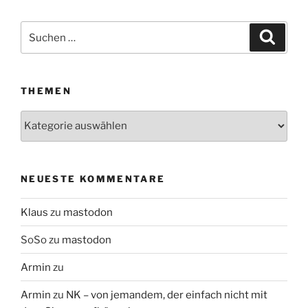
Suchen
Suche
nach:
THEMEN
Themen
NEUESTE KOMMENTARE
Klaus
zu
mastodon
SoSo
zu
mastodon
Armin
zu
Armin
zu
NK – von jemandem, der einfach nicht mit