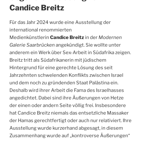
Candice Breitz
Für das Jahr 2024 wurde eine Ausstellung der
international renommierten
Medienkünstlerin
Candice Breitz
in der
Modernen
Galerie Saarbrücken
angekündigt. Sie wollte unter
anderem ein Werk über Sex-Arbeit in Südafrika zeigen.
Breitz tritt als Südafrikanerin mit jüdischem
Hintergrund für eine gerechte Lösung des seit
Jahrzehnten schwelenden Konflikts zwischen Israel
und dem noch zu gründenden Staat Palästina ein.
Deshalb wird ihrer Arbeit die Fama des Israelhasses
angedichtet. Dabei sind ihre Äußerungen von Hetze
der einen oder andern Seite völlig frei. Insbesondere
hat Candice Breitz niemals das entsetzliche Massaker
der Hamas gerechtfertigt oder auch nur relativiert. Ihre
Ausstellung wurde kurzerhand abgesagt, in diesem
Zusammenhang wurde auf „kontroverse Äußerungen“