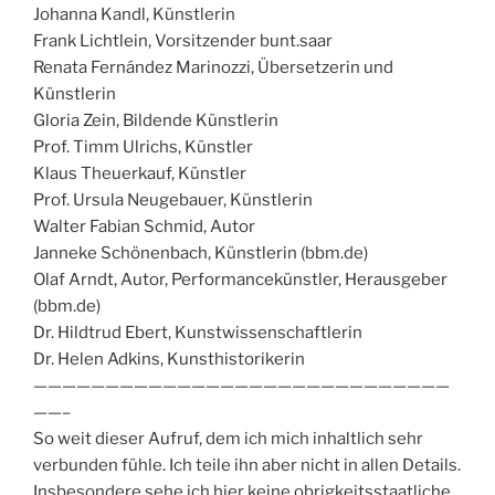
Johanna Kandl, Künstlerin
Frank Lichtlein, Vorsitzender bunt.saar
Renata Fernández Marinozzi, Übersetzerin und
Künstlerin
Gloria Zein,
B
ildende Künstlerin
Prof. Timm Ulrichs, Künstler
Klaus Theuerkauf, Künstler
Prof. Ursula Neugebauer, Künstlerin
Walter Fabian Schmid, Autor
Janneke Schönenbach, Künstlerin (bbm.de)
Olaf Arndt, Autor, Performancekünstler, Herausgeber
(bbm.de)
Dr. Hildtrud Ebert, Kunstwissenschaftlerin
Dr. Helen Adkins, Kunsthistorikerin
—————————————————————————————
——–
So weit dieser Aufruf, dem ich mich inhaltlich sehr
verbunden fühle. Ich teile ihn aber nicht in allen Details.
Insbesondere sehe ich hier keine obrigkeitsstaatliche