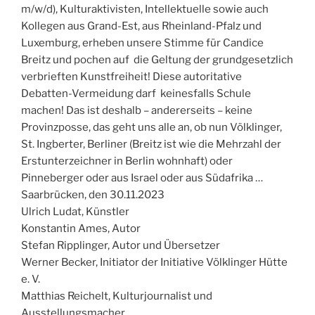
m/w/d), Kulturaktivisten, Intellektuelle sowie auch
Kollegen aus Grand-Est, aus Rheinland-Pfalz und
Luxemburg, erheben unsere Stimme für Candice
Breitz und pochen auf die Geltung der grundgesetzlich
verbrieften Kunstfreiheit! Diese autoritative
Debatten-Vermeidung darf keinesfalls Schule
machen! Das ist deshalb – andererseits – keine
Provinzposse, das geht uns alle an
, ob nun Völklinger,
St. Ingberter, Berliner (Breitz ist wie die Mehrzahl der
Erstunterzeichner in Berlin wohnhaft) oder
Pinneberger oder aus Israel oder aus Südafrika …
Saarbrücken, den 30.11.2023
Ulrich Ludat, Künstler
Konstantin Ames, Autor
Stefan Ripplinger, Autor und Übersetzer
Werner Becker, Initiator der Initiative Völklinger Hütte
e. V.
Matthias Reichelt, Kulturjournalist und
Ausstellungsmacher