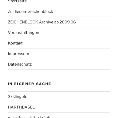
Startseite
Zu diesem Zeichenblock
ZEICHENBLOCK Archive ab 2009 06
Veranstaltungen
Kontakt
Impressum
Datenschutz
IN EIGENER SACHE
3xklingeln
HARTHBASEL
my wife is a little kränk