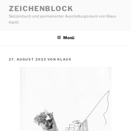
Zum
ZEICHENBLOCK
Inhalt
Skizzenbuch und permanenter Ausstellungsraum von Klaus
springen
Harth
Menü
VERÖFFENTLICHT
27. AUGUST 2023
VON
KLAUS
AM