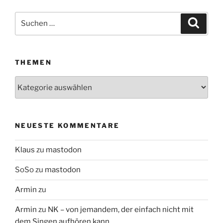
Suchen
Suche
nach:
THEMEN
Themen
NEUESTE KOMMENTARE
Klaus
zu
mastodon
SoSo
zu
mastodon
Armin
zu
Armin
zu
NK – von jemandem, der einfach nicht mit
dem Singen aufhören kann