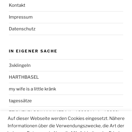
Kontakt
Impressum
Datenschutz
IN EIGENER SACHE
3xklingeln
HARTHBASEL
my wife is a little kränk
tagessätze
ZEICHENBLOCK NUMMER 1 (Juni 2008 bis Juni 2009)
Auf dieser Webseite werden Cookies eingesetzt. Nähere
Informationen über die Verwendungszwecke, die Art der