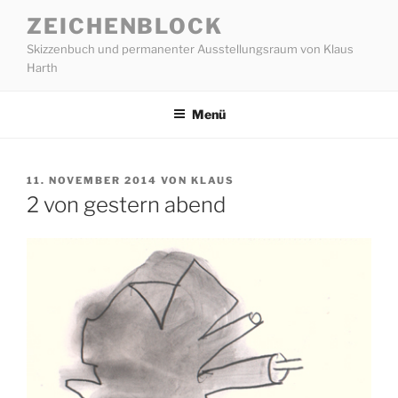
Zum
ZEICHENBLOCK
Inhalt
Skizzenbuch und permanenter Ausstellungsraum von Klaus
springen
Harth
Menü
VERÖFFENTLICHT
11. NOVEMBER 2014
VON
KLAUS
AM
2 von gestern abend