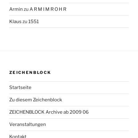
Armin
zu
A R M I M R O H R
Klaus
zu
1551
ZEICHENBLOCK
Startseite
Zu diesem Zeichenblock
ZEICHENBLOCK Archive ab 2009 06
Veranstaltungen
Kontakt