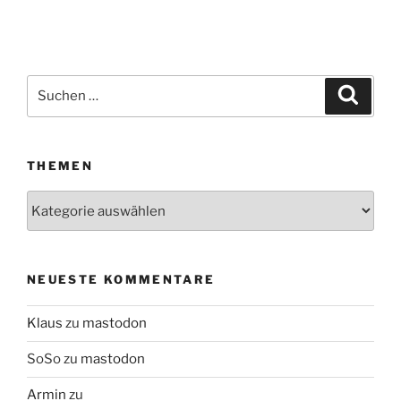
Suchen
Suche
nach:
THEMEN
Themen
NEUESTE KOMMENTARE
Klaus
zu
mastodon
SoSo
zu
mastodon
Armin
zu