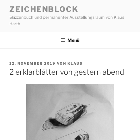
Zum
ZEICHENBLOCK
Inhalt
Skizzenbuch und permanenter Ausstellungsraum von Klaus
springen
Harth
Menü
VERÖFFENTLICHT
12. NOVEMBER 2019
VON
KLAUS
AM
2 erklärblätter von gestern abend