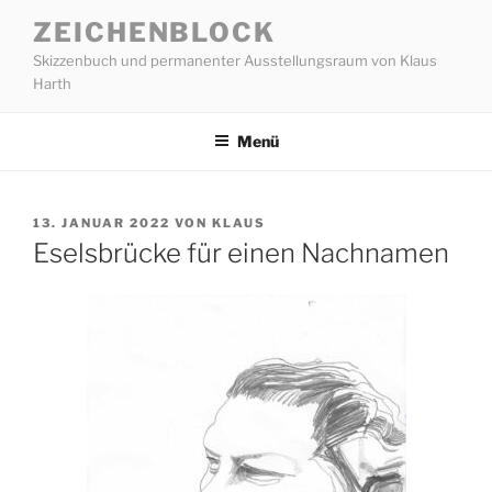
Zum
ZEICHENBLOCK
Inhalt
Skizzenbuch und permanenter Ausstellungsraum von Klaus
springen
Harth
Menü
VERÖFFENTLICHT
13. JANUAR 2022
VON
KLAUS
AM
Eselsbrücke für einen Nachnamen