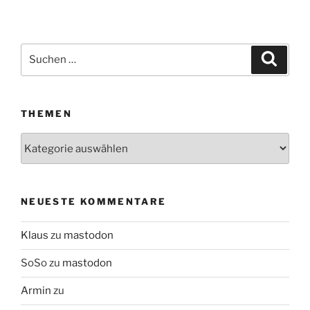
Suchen
Suche
nach:
THEMEN
Themen
NEUESTE KOMMENTARE
Klaus
zu
mastodon
SoSo
zu
mastodon
Armin
zu