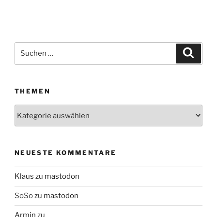
Suchen
Suche
nach:
THEMEN
Themen
NEUESTE KOMMENTARE
Klaus
zu
mastodon
SoSo
zu
mastodon
Armin
zu