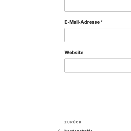
E-Mail-Adresse
*
Website
Beitragsnavigation
ZURÜCK
Vorheriger
Beitrag