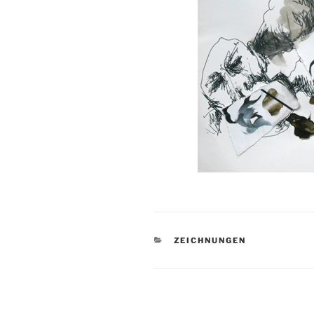
KATEGORIEN
ZEICHNUNGEN