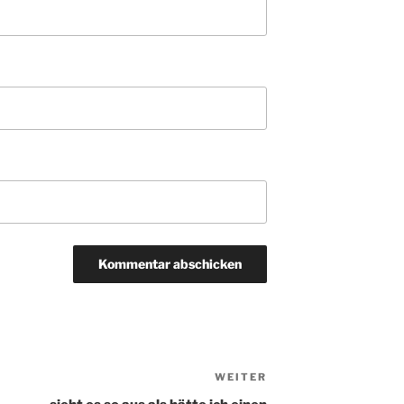
WEITER
Nächster
Beitrag