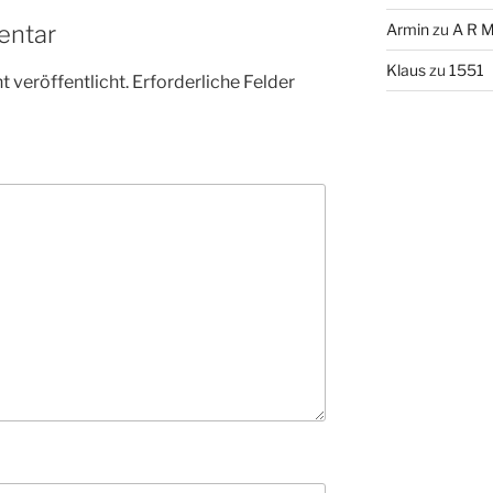
entar
Armin
zu
A R M
Klaus
zu
1551
 veröffentlicht.
Erforderliche Felder