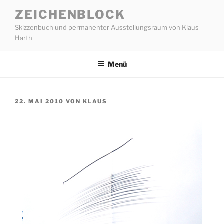
Zum
ZEICHENBLOCK
Inhalt
Skizzenbuch und permanenter Ausstellungsraum von Klaus
springen
Harth
Menü
VERÖFFENTLICHT
22. MAI 2010
VON
KLAUS
AM