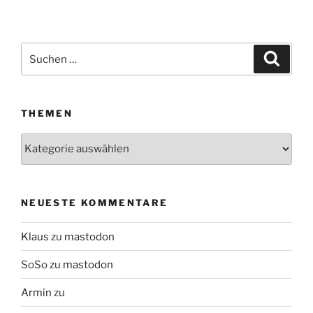
Suchen
Suche
nach:
THEMEN
Themen
NEUESTE KOMMENTARE
Klaus
zu
mastodon
SoSo
zu
mastodon
Armin
zu