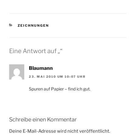
KATEGORIEN
ZEICHNUNGEN
Eine Antwort auf „“
Blaumann
23. MAI 2010 UM 10:07 UHR
Spuren auf Papier – find ich gut.
Schreibe einen Kommentar
Deine E-Mail-Adresse wird nicht veröffentlicht.