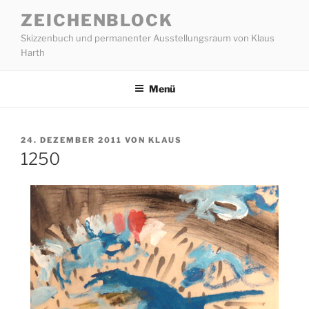
Zum
ZEICHENBLOCK
Inhalt
Skizzenbuch und permanenter Ausstellungsraum von Klaus
springen
Harth
Menü
VERÖFFENTLICHT
24. DEZEMBER 2011
VON
KLAUS
AM
1250