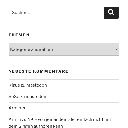
Suchen
Suche
nach:
THEMEN
Themen
NEUESTE KOMMENTARE
Klaus
zu
mastodon
SoSo
zu
mastodon
Armin
zu
Armin
zu
NK – von jemandem, der einfach nicht mit
dem Singen aufhören kann