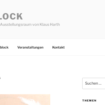
LOCK
Ausstellungsraum von Klaus Harth
block
Veranstaltungen
Kontakt
S
Suchen
nach:
THEMEN