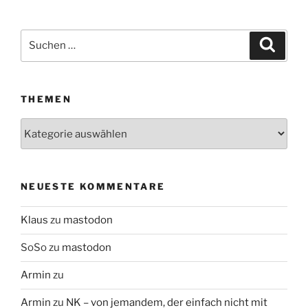
Suchen
Suche
nach:
THEMEN
Themen
NEUESTE KOMMENTARE
Klaus
zu
mastodon
SoSo
zu
mastodon
Armin
zu
Armin
zu
NK – von jemandem, der einfach nicht mit