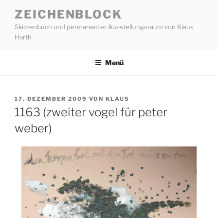
Zum
ZEICHENBLOCK
Inhalt
Skizzenbuch und permanenter Ausstellungsraum von Klaus
springen
Harth
Menü
VERÖFFENTLICHT
17. DEZEMBER 2009
VON
KLAUS
AM
1163 (zweiter vogel für peter
weber)