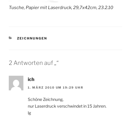
Tusche, Papier mit Laserdruck, 29,7x42cm, 23.2.10
KATEGORIEN
ZEICHNUNGEN
2 Antworten auf „“
ich
1. MÄRZ 2010 UM 19:29 UHR
Schöne Zeichnung,
nur Laserdruck verschwindet in 15 Jahren.
lg