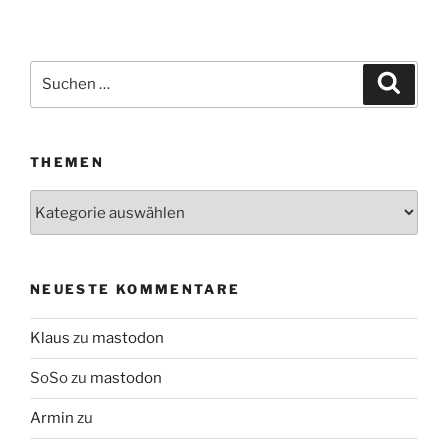
Suchen
Suche
nach:
THEMEN
Themen
NEUESTE KOMMENTARE
Klaus
zu
mastodon
SoSo
zu
mastodon
Armin
zu