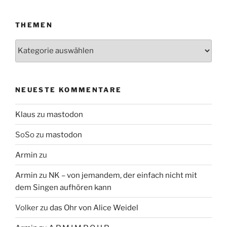
THEMEN
Themen
NEUESTE KOMMENTARE
Klaus
zu
mastodon
SoSo
zu
mastodon
Armin
zu
Armin
zu
NK – von jemandem, der einfach nicht mit
dem Singen aufhören kann
Volker
zu
das Ohr von Alice Weidel