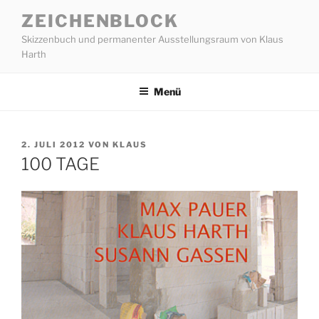
Zum
ZEICHENBLOCK
Inhalt
Skizzenbuch und permanenter Ausstellungsraum von Klaus
springen
Harth
Menü
VERÖFFENTLICHT
2. JULI 2012
VON
KLAUS
AM
100 TAGE