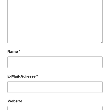
Name
*
E-Mail-Adresse
*
Website