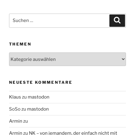
Suchen
Suche
nach:
THEMEN
Themen
NEUESTE KOMMENTARE
Klaus
zu
mastodon
SoSo
zu
mastodon
Armin
zu
Armin
zu
NK – von jemandem, der einfach nicht mit