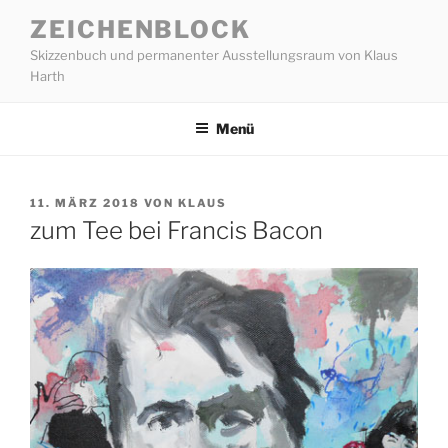
Zum
ZEICHENBLOCK
Inhalt
Skizzenbuch und permanenter Ausstellungsraum von Klaus
springen
Harth
Menü
VERÖFFENTLICHT
11. MÄRZ 2018
VON
KLAUS
AM
zum Tee bei Francis Bacon