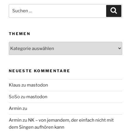
Suchen
Suche
nach:
THEMEN
Themen
NEUESTE KOMMENTARE
Klaus
zu
mastodon
SoSo
zu
mastodon
Armin
zu
Armin
zu
NK – von jemandem, der einfach nicht mit
dem Singen aufhören kann