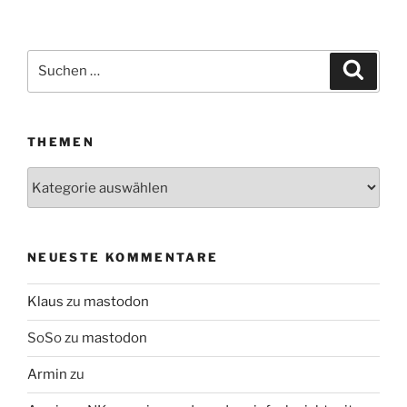
Suchen
Suche
nach:
THEMEN
Themen
NEUESTE KOMMENTARE
Klaus
zu
mastodon
SoSo
zu
mastodon
Armin
zu