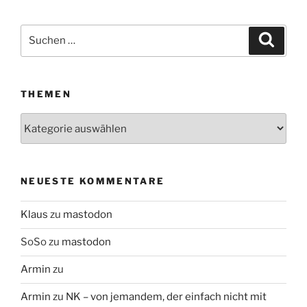
Suchen
Suche
nach:
THEMEN
Themen
NEUESTE KOMMENTARE
Klaus
zu
mastodon
SoSo
zu
mastodon
Armin
zu
Armin
zu
NK – von jemandem, der einfach nicht mit