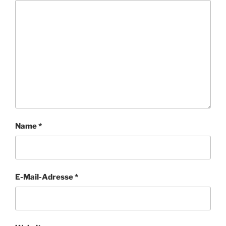
Name
*
E-Mail-Adresse
*