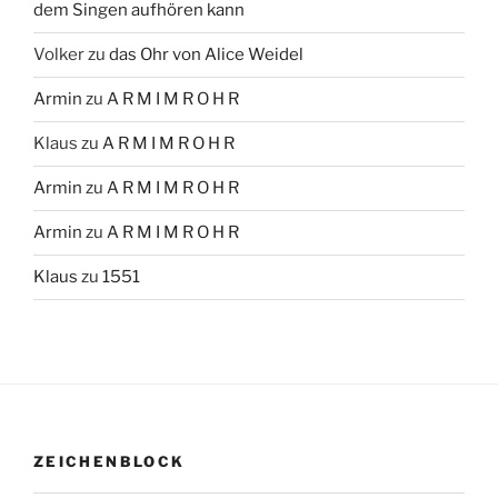
dem Singen aufhören kann
Volker
zu
das Ohr von Alice Weidel
Armin
zu
A R M I M R O H R
Klaus
zu
A R M I M R O H R
Armin
zu
A R M I M R O H R
Armin
zu
A R M I M R O H R
Klaus
zu
1551
ZEICHENBLOCK