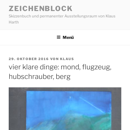
Zum
ZEICHENBLOCK
Inhalt
Skizzenbuch und permanenter Ausstellungsraum von Klaus
springen
Harth
Menü
VERÖFFENTLICHT
29. OKTOBER 2016
VON
KLAUS
AM
vier klare dinge: mond, flugzeug,
hubschrauber, berg