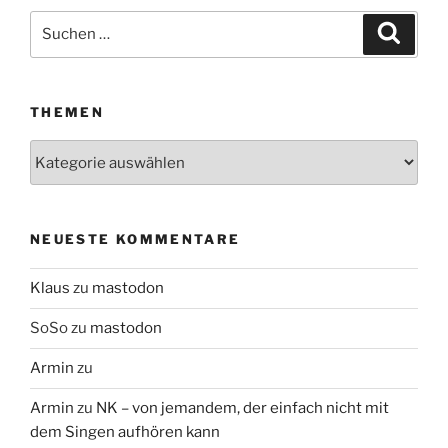
Suchen
Suche
nach:
THEMEN
Themen
NEUESTE KOMMENTARE
Klaus
zu
mastodon
SoSo
zu
mastodon
Armin
zu
Armin
zu
NK – von jemandem, der einfach nicht mit
dem Singen aufhören kann