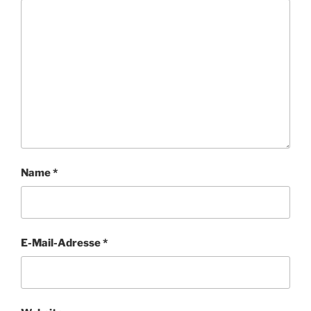
Name
*
E-Mail-Adresse
*