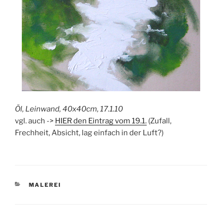
Öl, Leinwand, 40x40cm, 17.1.10
vgl. auch ->
HIER den Eintrag vom 19.1.
(Zufall,
Frechheit, Absicht, lag einfach in der Luft?)
KATEGORIEN
MALEREI