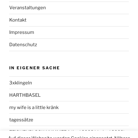
Veranstaltungen
Kontakt
Impressum
Datenschutz
IN EIGENER SACHE
3xklingeln
HARTHBASEL
my wife is a little kränk
tagessätze
ZEICHENBLOCK NUMMER 1 (Juni 2008 bis Juni 2009)